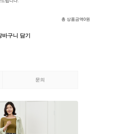
탁드립니다.
총 상품금액
0
원
장바구니 담기
문의