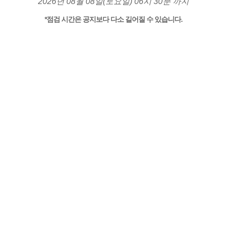
2026년 08월 08일(토요일) 06시 30분 까지
*점검 시간은 공지보다 다소 길어질 수 있습니다.