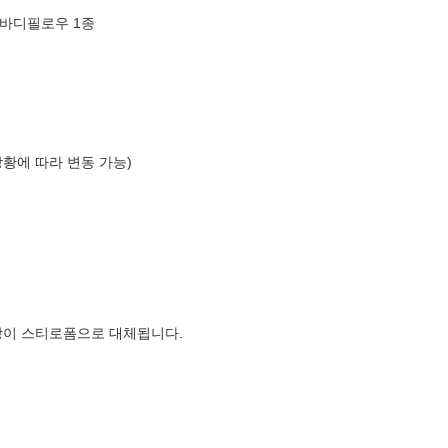
각바디필로우 1종
상황에 따라 변동 가능)
장이 스티로폼으로 대체됩니다.