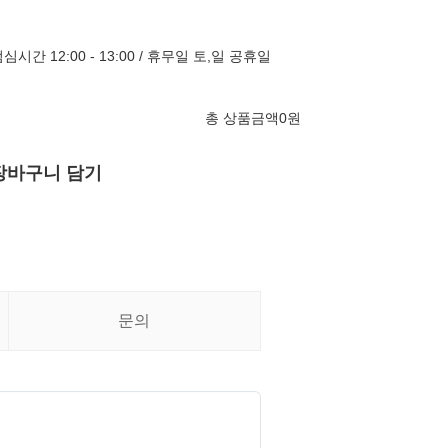
/ 점심시간 12:00 - 13:00 / 휴무일 토,일 공휴일
총 상품금액
0
원
장바구니 담기
문의