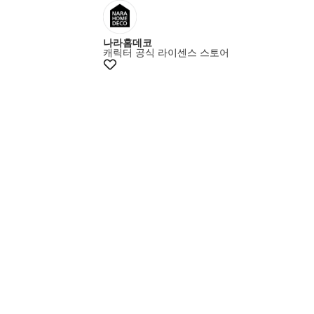
+5% 쿠폰
나라홈데코
캐릭터 공식 라이센스 스토어