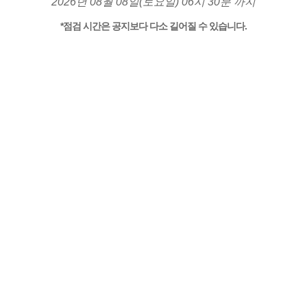
2026년 08월 08일(토요일) 06시 30분 까지
*점검 시간은 공지보다 다소 길어질 수 있습니다.