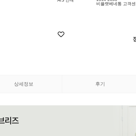
A/S 안내
비플랫베네통 고객센
상세정보
후기