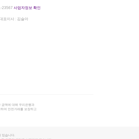
-23567
사업자정보 확인
대표이사 : 김슬아
 금액에 대해 우리은행과
결하여 안전거래를 보장하고
 있습니다.