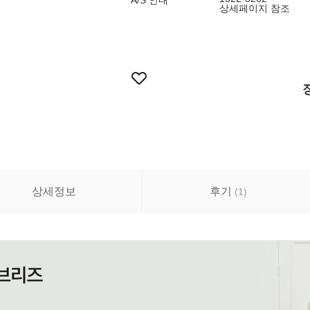
A/S 안내
상세페이지 참조
상세정보
후기
(
1
)