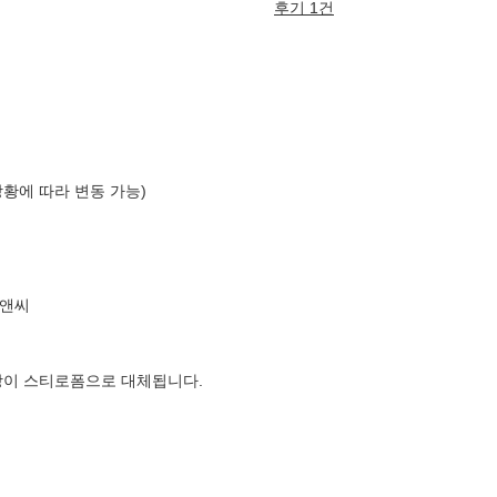
후기 1건
상황에 따라 변동 가능)
프앤씨
장이 스티로폼으로 대체됩니다.