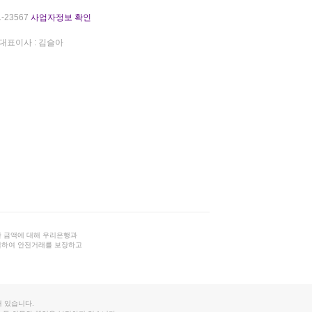
-23567
사업자정보 확인
대표이사 : 김슬아
 금액에 대해 우리은행과
결하여 안전거래를 보장하고
 있습니다.