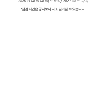
2026년 08월 08일(토요일) 06시 30분 까지
*점검 시간은 공지보다 다소 길어질 수 있습니다.