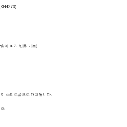
N4273)
상황에 따라 변동 가능)
장이 스티로폼으로 대체됩니다.
참조