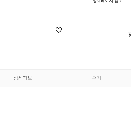
상세페이지 참조
상세정보
후기