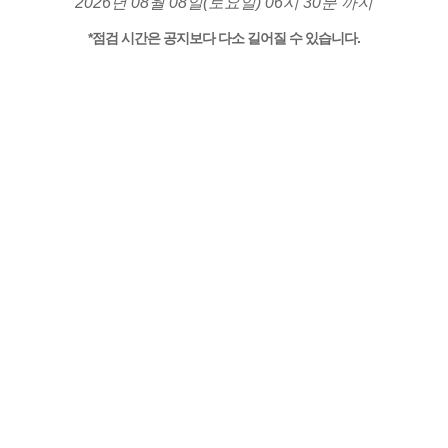
2026년 08월 08일(토요일) 06시 30분 까지
*점검 시간은 공지보다 다소 길어질 수 있습니다.