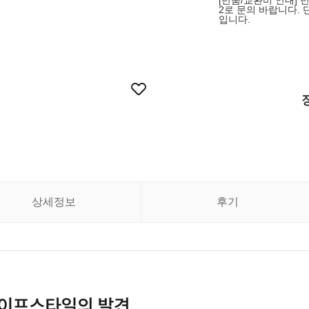
[반품/교환비 안내] 
2로 문의 바랍니다. 
입니다.
상세정보
후기