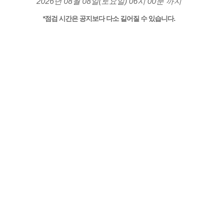
2026년 08월 08일(토요일) 06시 00분 까지
*점검 시간은 공지보다 다소 길어질 수 있습니다.