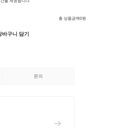
기간을 제공합니다.
총 상품금액
0
원
장바구니 담기
문의