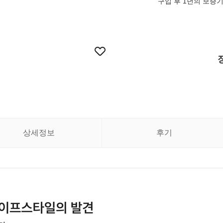
구입 후 1년의 보증
상세정보
후기