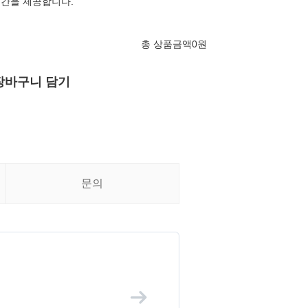
기간을 제공합니다.
총 상품금액
0
원
장바구니 담기
문의