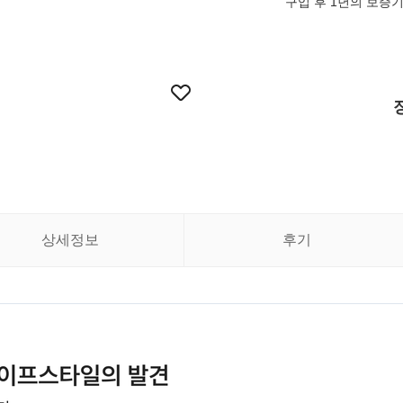
구입 후 1년의 보증
상세정보
후기