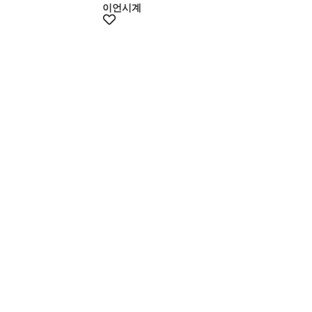
이언시계
+5% 쿠폰