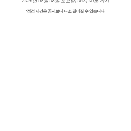
2026년 08월 08일(토요일) 06시 00분 까지
*점검 시간은 공지보다 다소 길어질 수 있습니다.