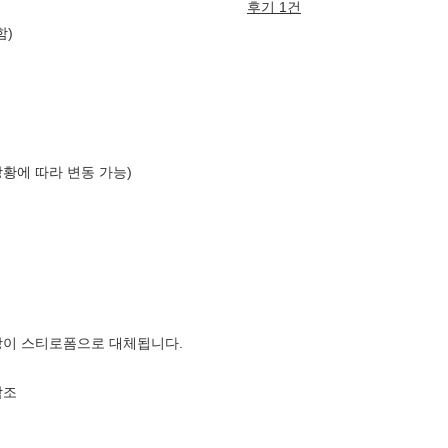
후기 1건
함)
상황에 따라 변동 가능)
장이 스티로폼으로 대체됩니다.
참조