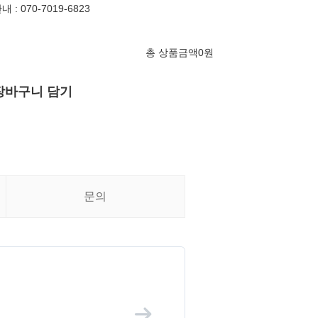
: 070-7019-6823
총 상품금액
0
원
장바구니 담기
문의