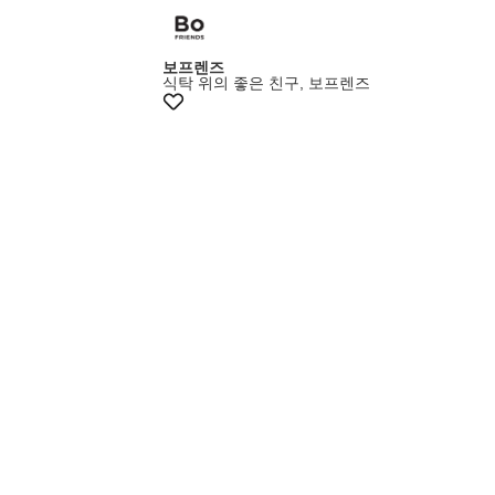
+10%쿠폰
보프렌즈
식탁 위의 좋은 친구, 보프렌즈