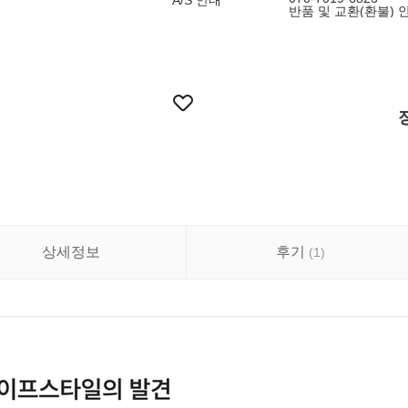
A/S 안내
반품 및 교환(환불) 안내 
상세정보
후기
(
1
)