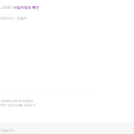
-23567
사업자정보 확인
대표이사 : 김슬아
 금액에 대해 우리은행과
결하여 안전거래를 보장하고
 있습니다.