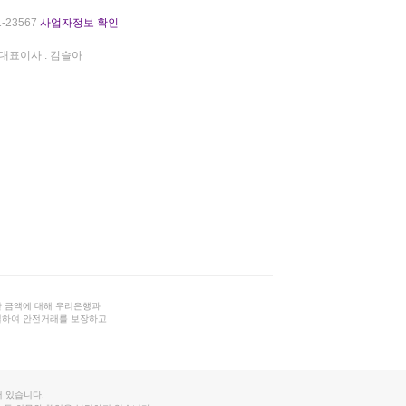
-23567
사업자정보 확인
대표이사 : 김슬아
 금액에 대해 우리은행과
결하여 안전거래를 보장하고
 있습니다.