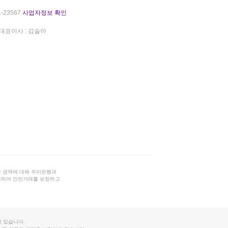
-23567
사업자정보 확인
대표이사 : 김슬아
 금액에 대해 우리은행과
결하여 안전거래를 보장하고
 있습니다.