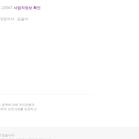
-23567
사업자정보 확인
대표이사 : 김슬아
 금액에 대해 우리은행과
결하여 안전거래를 보장하고
 있습니다.