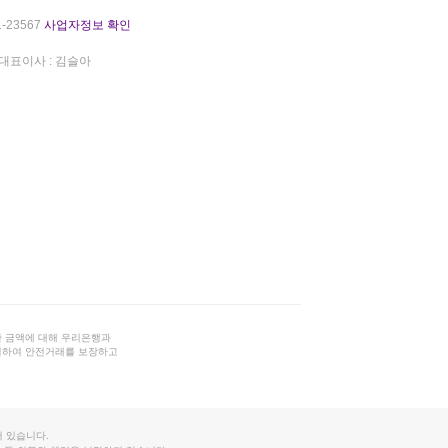
-23567
사업자정보 확인
대표이사 : 김슬아
 금액에 대해 우리은행과
결하여 안전거래를 보장하고
 있습니다.