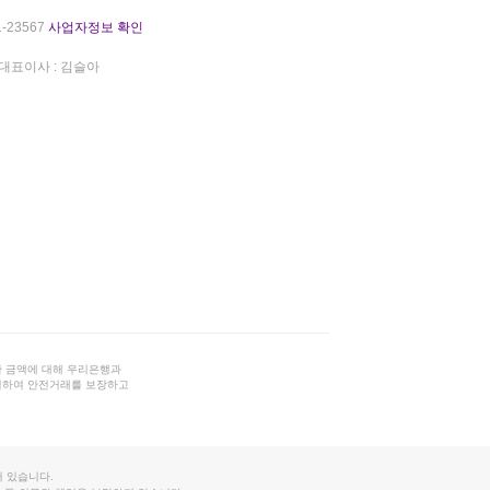
-23567
사업자정보 확인
대표이사 : 김슬아
 금액에 대해 우리은행과
결하여 안전거래를 보장하고
 있습니다.