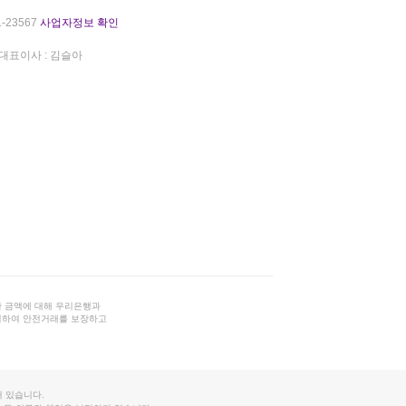
-23567
사업자정보 확인
대표이사 : 김슬아
 금액에 대해 우리은행과
결하여 안전거래를 보장하고
 있습니다.