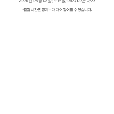
2026년 08월 08일(토요일) 06시 00분 까지
*점검 시간은 공지보다 다소 길어질 수 있습니다.