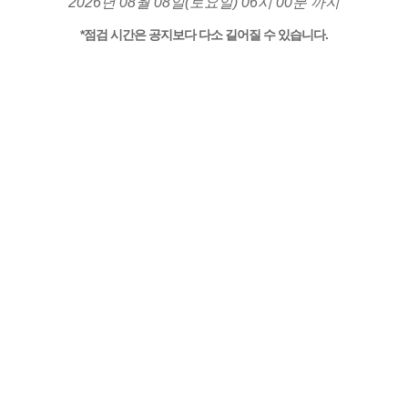
2026년 08월 08일(토요일) 06시 00분 까지
*점검 시간은 공지보다 다소 길어질 수 있습니다.