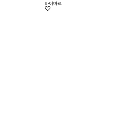
바이마르
+12% 쿠폰