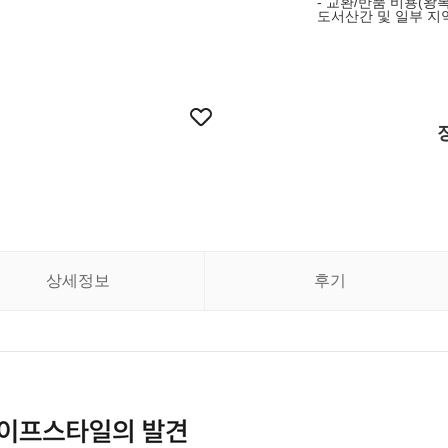
- 교환/반품 비용(왕복
도서산간 및 일부 지역
상세정보
후기