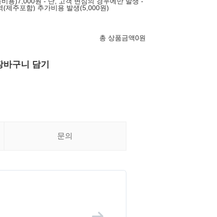
비용)7,000원 - 단, 고객 변심의 경우에만 발생 -
(제주포함) 추가비용 발생(5,000원)
총 상품금액
0
원
장바구니 담기
문의