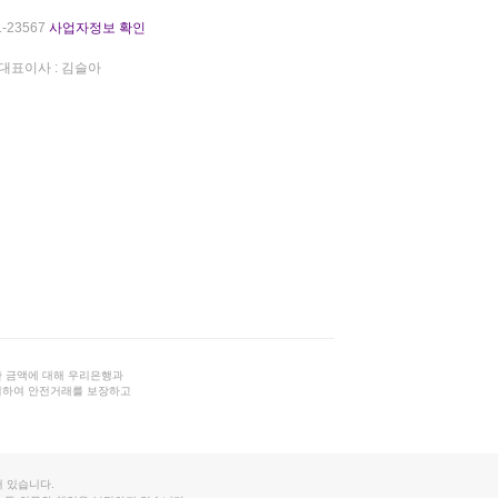
-23567
사업자정보 확인
대표이사 : 김슬아
 금액에 대해 우리은행과
결하여 안전거래를 보장하고
 있습니다.