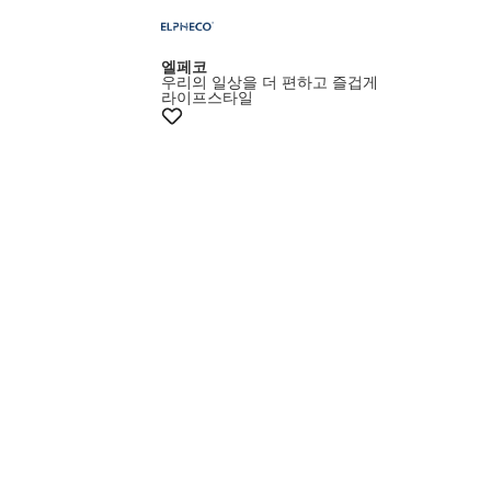
엘페코
우리의 일상을 더 편하고 즐겁게
라이프스타일