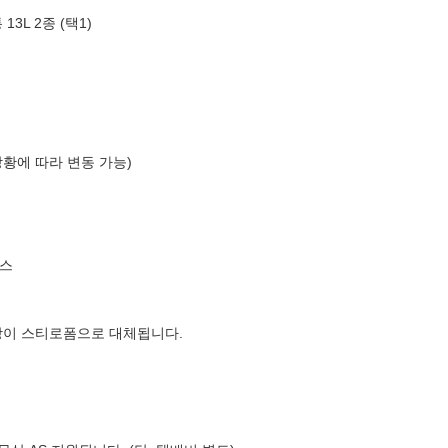
3L 2종 (택1)
상황에 따라 변동 가능)
스
장이 스티로폼으로 대체됩니다.