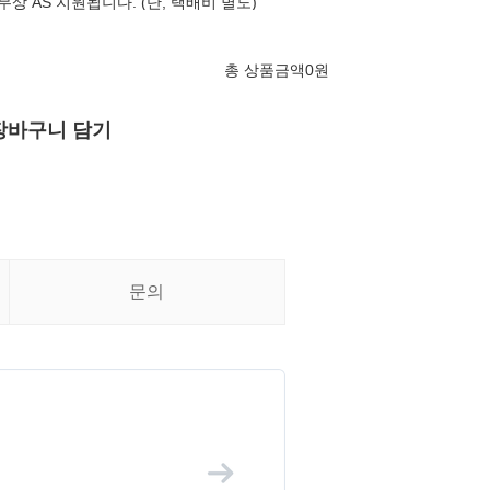
상 AS 지원됩니다. (단, 택배비 별도)
총 상품금액
0
원
장바구니 담기
문의