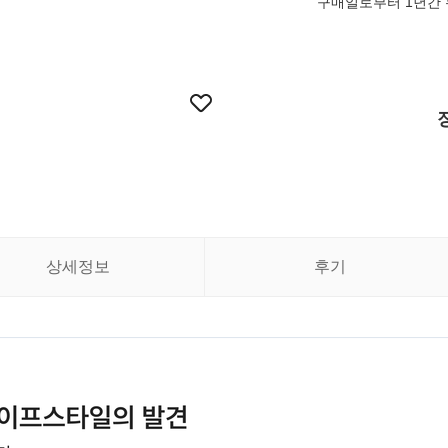
구매일로부터 1년간 무
상세정보
후기