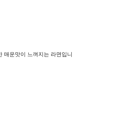
운한 매운맛이 느껴지는 라면입니