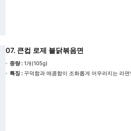
07. 큰컵 로제 불닭볶음면
중량 :
1개(105g)
특징 :
꾸덕함과 매콤함이 조화롭게 어우러지는 라면