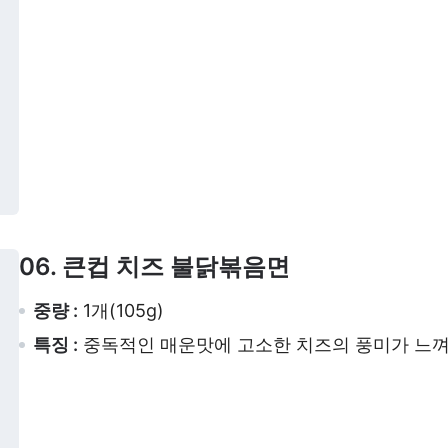
06. 큰컵 치즈 불닭볶음면
중량 :
1개(105g)
특징 :
중독적인 매운맛에 고소한 치즈의 풍미가 느껴