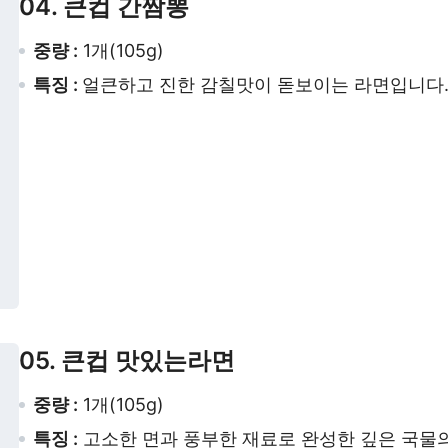
04. 큰컵 간짬뽕
중량 :
1개(105g)
특징 :
얼큰하고 진한 감칠맛이 돋보이는 라면입니다
05. 큰컵 맛있는라면
중량 :
1개(105g)
특징 :
고소한 면과 풍부한 재료로 완성한 깊은 국물