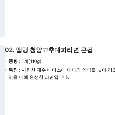
02. 맵탱 청양고추대파라면 큰컵
중량
: 1개(110g)
특징
: 시원한 채수 베이스에 대파와 양파를 넣어 
맛을 더해 완성한 라면입니다.