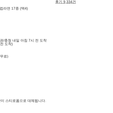
후기 9,334건
컵라면 17종 (택4)
도권/충청 내일 아침 7시 전 도착
 전 도착)
 무료)
장이 스티로폼으로 대체됩니다.