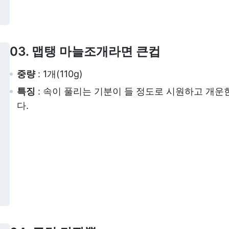
03. 맵탱 마늘조개라면 큰컵
중량
: 1개(110g)
특징
: 속이 풀리는 기분이 들 정도로 시원하고 개
다.