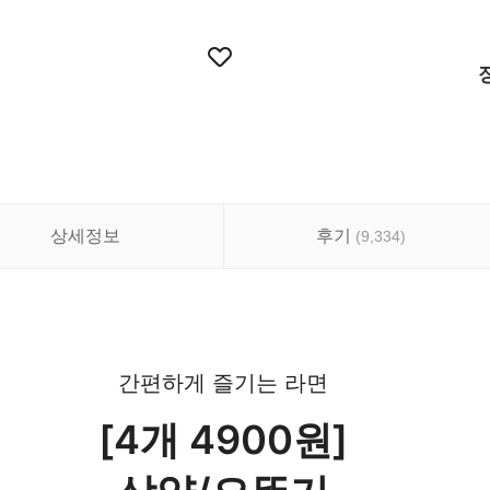
상세정보
후기
(
9,334
)
간편하게 즐기는 라면
[4개 4900원]