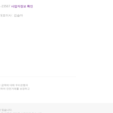
-23567
사업자정보 확인
대표이사 : 김슬아
 금액에 대해 우리은행과
결하여 안전거래를 보장하고
 있습니다.