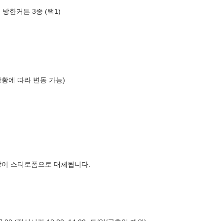
방한커튼 3종 (택1)
상황에 따라 변동 가능)
장이 스티로폼으로 대체됩니다.