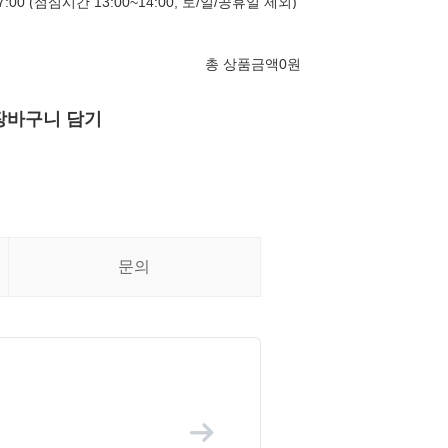
17:00 (점심시간 13:00~14:00, 토/일/공휴일 제외)
총 상품금액
0
원
장바구니 담기
문의