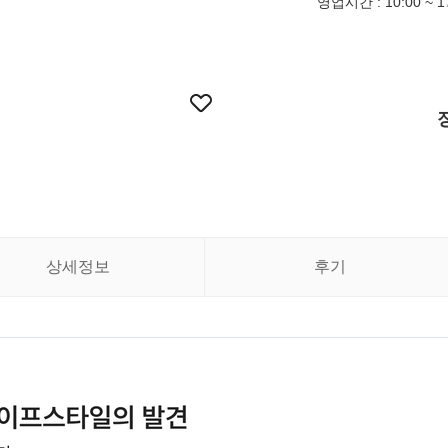
영업시간 : 10:00 ~ 
상세정보
후기