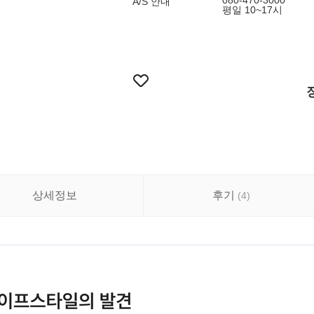
080-470-3000
A/S 안내
평일 10~17시
상세정보
후기
(
4
)