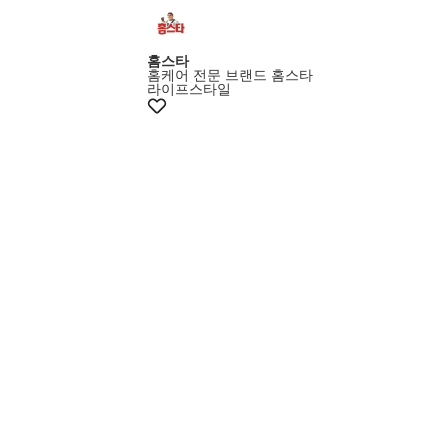
멤버스25%쿠폰
홈스타
홈케어 전문 브랜드 홈스타
라이프스타일