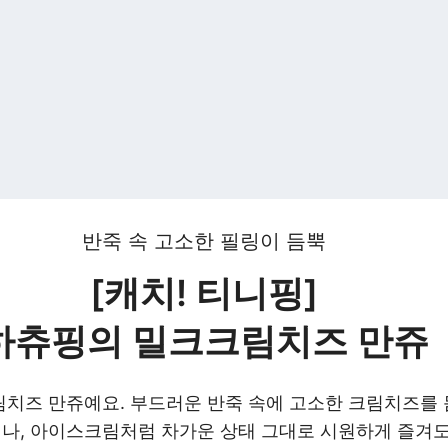
반죽 속 고소한 필링이 듬뿍
[캐치! 티니핑]
하츄핑의 밀크크림치즈 만쥬
치즈 만쥬예요. 부드러운 반죽 속에 고소한 크림치즈를 
나, 아이스크림처럼 차가운 상태 그대로 시원하게 즐겨도