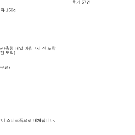
후기 57건
쥬 150g
도권/충청 내일 아침 7시 전 도착
 전 도착)
 무료)
장이 스티로폼으로 대체됩니다.