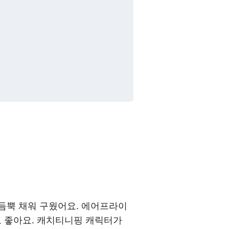
듬뿍 채워 구웠어요. 에어프라이
 좋아요. 캐치티니핑 캐릭터가