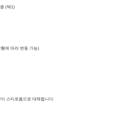
종 (택1)
상황에 따라 변동 가능)
장이 스티로폼으로 대체됩니다.