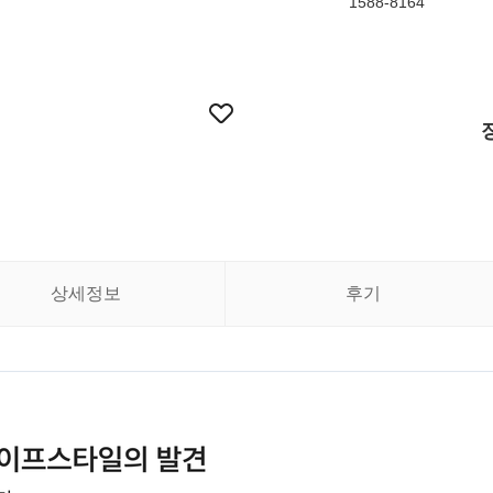
1588-8164
상세정보
후기