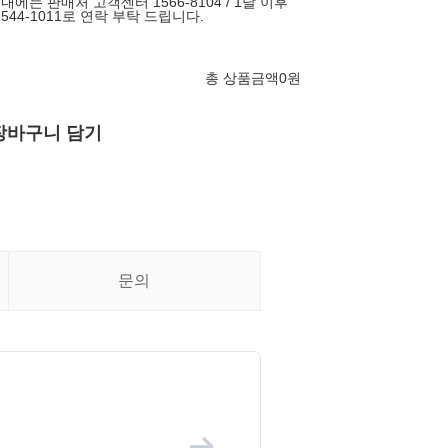
에는 판매처 고객센터 1566-8104 / 1달 이후
544-1011로 연락 부탁 드립니다.
총 상품금액
0
원
장바구니 담기
문의