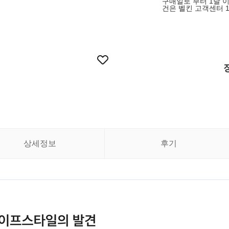
구매일로 부터 1달 이내
건은 벨킨 고객센터 1
상세정보
후기