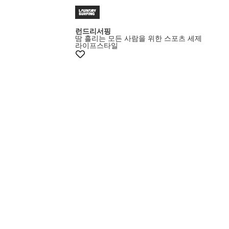
런드리서핑
땀 흘리는 모든 사람을 위한 스포츠 세제
라이프스타일