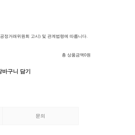
공정거래위원회 고시) 및 관계법령에 따릅니다.
총 상품금액
0
원
장바구니 담기
문의