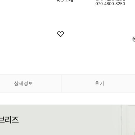
A/S 안내
070-4800-3250
상세정보
후기