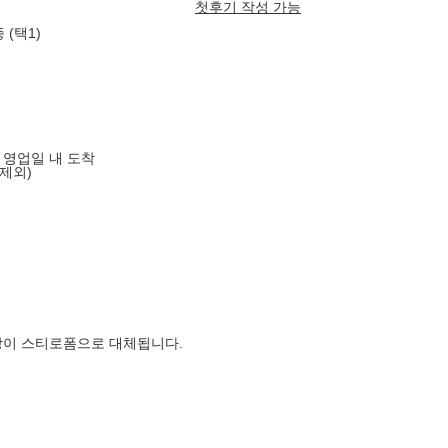
첫후기 작성 가능
 (택1)
음 영업일 내 도착
제외)
장이 스티로폼으로 대체됩니다.