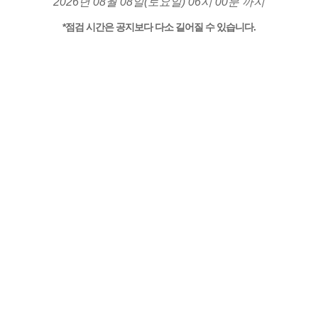
2026년 08월 08일(토요일) 06시 00분 까지
*점검 시간은 공지보다 다소 길어질 수 있습니다.