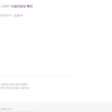
-23567
사업자정보 확인
대표이사 : 김슬아
 금액에 대해 우리은행과
결하여 안전거래를 보장하고
 있습니다.