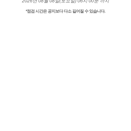
2026년 08월 08일(토요일) 06시 00분 까지
*점검 시간은 공지보다 다소 길어질 수 있습니다.