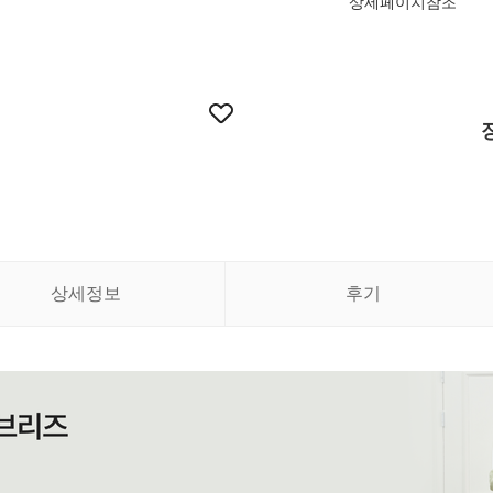
상세페이지참조
상세정보
후기