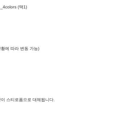
olors (택1)
상황에 따라 변동 가능)
장이 스티로폼으로 대체됩니다.