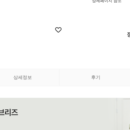
상세페이지 참조
상세정보
후기