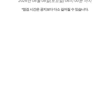
2026년 08월 08일(토요일) 06시 00분 까지
*점검 시간은 공지보다 다소 길어질 수 있습니다.