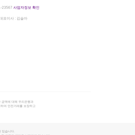
-23567
사업자정보 확인
대표이사 : 김슬아
 금액에 대해 우리은행과
결하여 안전거래를 보장하고
 있습니다.