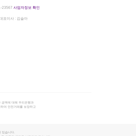
-23567
사업자정보 확인
대표이사 : 김슬아
 금액에 대해 우리은행과
결하여 안전거래를 보장하고
 있습니다.