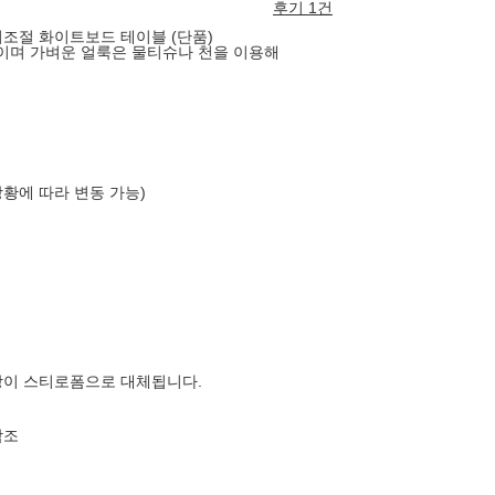
후기 1건
이조절 화이트보드 테이블 (단품)
이며 가벼운 얼룩은 물티슈나 천을 이용해
상황에 따라 변동 가능)
장이 스티로폼으로 대체됩니다.
참조