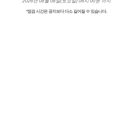
2026년 08월 08일(토요일) 06시 00분 까지
*점검 시간은 공지보다 다소 길어질 수 있습니다.