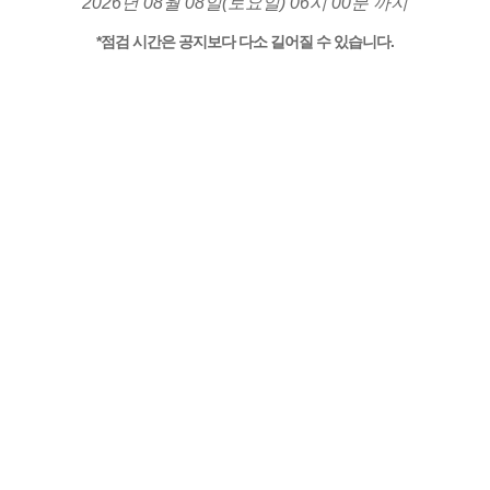
2026년 08월 08일(토요일) 06시 00분 까지
*점검 시간은 공지보다 다소 길어질 수 있습니다.